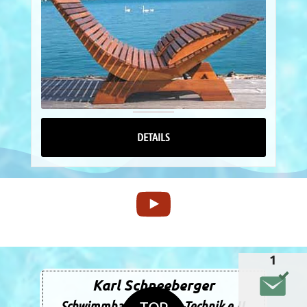
DETAILS
1
Karl Schneeberger
Schwimmbad-Montage-Technik e.U.