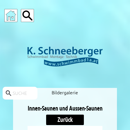
SCHWIMMBAD-ZUBEHÖR ANGEBOTE
Bildergalerie
SUCHE
Innen-Saunen und Aussen-Saunen
Zurück