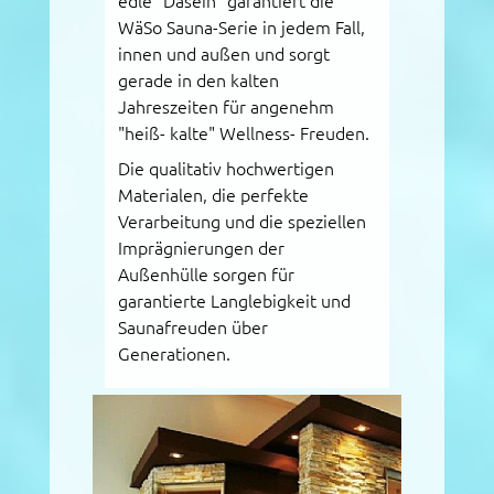
edle "Dasein" garantiert die
WäSo Sauna-Serie in jedem Fall,
innen und außen und sorgt
gerade in den kalten
Jahreszeiten für angenehm
"heiß- kalte" Wellness- Freuden.
Die qualitativ hochwertigen
Materialen, die perfekte
Verarbeitung und die speziellen
Imprägnierungen der
Außenhülle sorgen für
garantierte Langlebigkeit und
Saunafreuden über
Generationen.