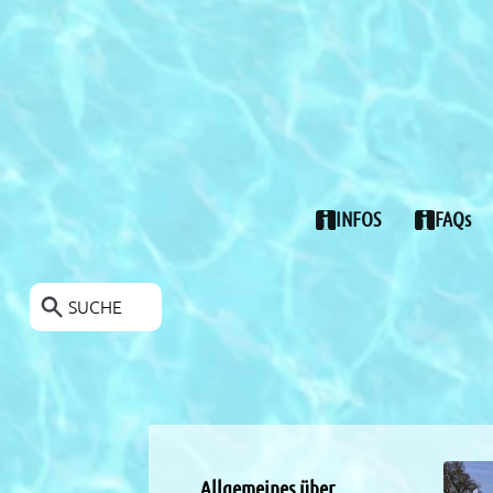
POOLS-ANGEBOTE
INFOS
FAQs
SUCHE
Allgemeines über