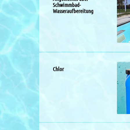
Schwimmbad-
Wasseraufbereitung
Chlor