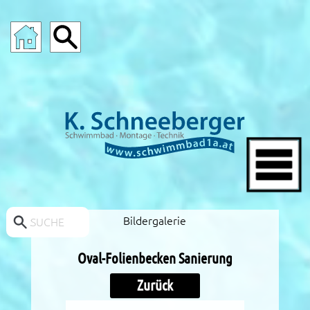
POOLS-ANGEBOTE
Bildergalerie
SUCHE
Oval-Folienbecken Sanierung
Zurück