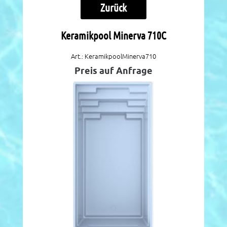
Zurück
Keramikpool Minerva 710C
Art.: KeramikpoolMinerva710
Preis auf Anfrage