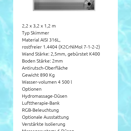
2,2 x 3,2 x 1,2 m
Typ Skimmer
Material AISI 316L,
rostfreier 1.4404 (X2CrNiMol 7-1-2-2)
Wand Stärke: 2,5mm, gebürstet K400
Boden Stärke: 2mm
Antirutsch-Oberfläche
Gewicht 890 Kg
Wasser-volumen 4 500 l
Optionen
Hydromassage-Düsen
Lufttherapie-Bank
RGB-Beleuchtung
Optionale Ausstattung
Verstärkte Isolierung
Massagesystem: 6 Düsen