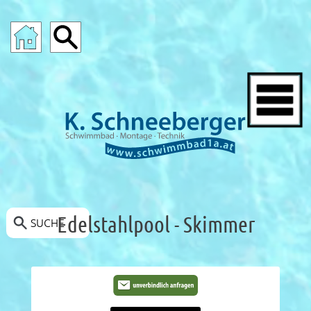
POOLS-ANGEBOTE
SCHWIMMBAD-ANGEBOTE
Edelstahlpool - Skimmer
SUCHE