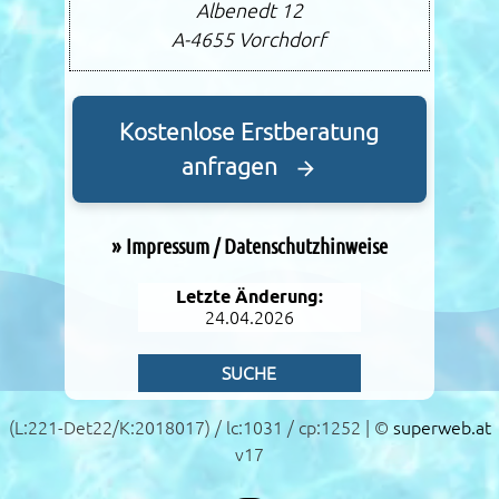
Albenedt 12
A-4655
Vorchdorf
Kostenlose Erstberatung
anfragen
»
Impressum / Datenschutzhinweise
Letzte Änderung:
24.04.2026
SUCHE
(L:221-Det22/K:2018017) / lc:1031 / cp:1252 | ©
superweb.at
v17