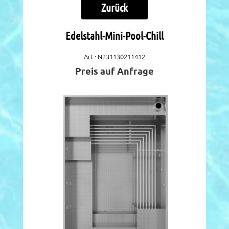
Zurück
Edelstahl-Mini-Pool-Chill
Art.: N231130211412
Preis auf Anfrage