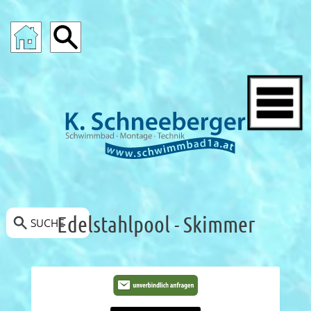
SCHWIMMBAD-ANGEBOTE
Edelstahlpool - Skimmer
SUCHE