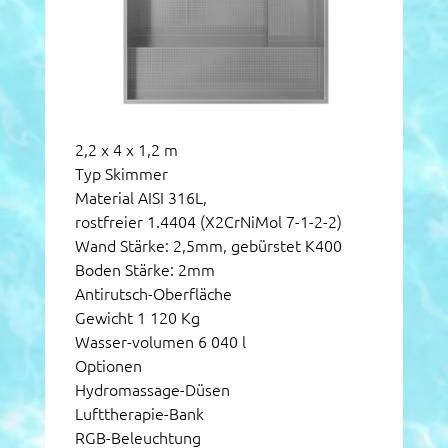
2,2 x 4 x 1,2 m
Typ Skimmer
Material AISI 316L,
rostfreier 1.4404 (X2CrNiMol 7-1-2-2)
Wand Stärke: 2,5mm, gebürstet K400
Boden Stärke: 2mm
Antirutsch-Oberfläche
Gewicht 1 120 Kg
Wasser-volumen 6 040 l
Optionen
Hydromassage-Düsen
Lufttherapie-Bank
RGB-Beleuchtung