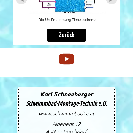
Bio UV Entkeimung Einbauschema
Zurück
Karl Schneeberger
Schwimmbad-Montage-Technik e.U.
www.schwimmbad1a.at
Albenedt 12
A-4655
Vorchdorf