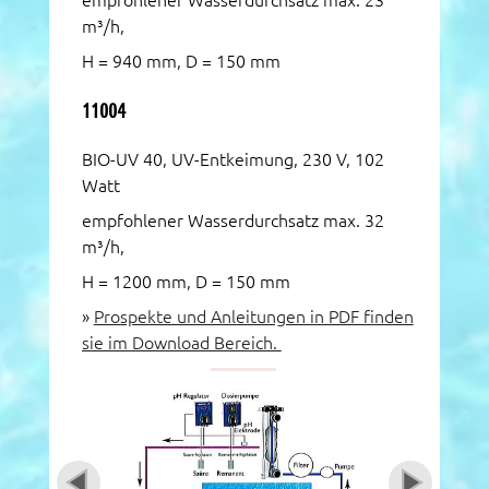
empfohlener Wasserdurchsatz max. 23
m³/h,
H = 940 mm, D = 150 mm
11004
BIO-UV 40, UV-Entkeimung, 230 V, 102
Watt
empfohlener Wasserdurchsatz max. 32
m³/h,
H = 1200 mm, D = 150 mm
»
Prospekte und Anleitungen in PDF finden
sie im Download Bereich.