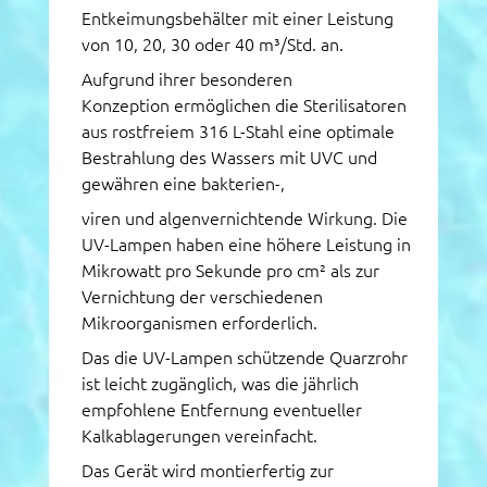
Entkeimungsbehälter mit einer Leistung
von 10, 20, 30 oder 40 m³/Std. an.
Aufgrund ihrer besonderen
Konzeption ermöglichen die Sterilisatoren
aus rostfreiem 316 L-Stahl eine optimale
Bestrahlung des Wassers mit UVC und
gewähren eine bakterien-,
viren und algenvernichtende Wirkung. Die
UV-Lampen haben eine höhere Leistung in
Mikrowatt pro Sekunde pro cm² als zur
Vernichtung der verschiedenen
Mikroorganismen erforderlich.
Das die UV-Lampen schützende Quarzrohr
ist leicht zugänglich, was die jährlich
empfohlene Entfernung eventueller
Kalkablagerungen vereinfacht.
Das Gerät wird montierfertig zur