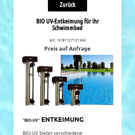
Zurück
BIO UV-Entkeimung für ihr
Schwimmbad
Art.: N181127131344
Preis auf Anfrage
ENTKEIMUNG
"BIO-UV"
BIO-UV bietet verschiedene