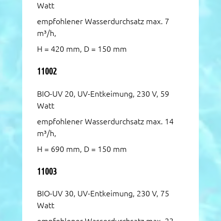
Watt
empfohlener Wasserdurchsatz max. 7
m³/h,
H = 420 mm, D = 150 mm
11002
BIO-UV 20, UV-Entkeimung, 230 V, 59
Watt
empfohlener Wasserdurchsatz max. 14
m³/h,
H = 690 mm, D = 150 mm
11003
BIO-UV 30, UV-Entkeimung, 230 V, 75
Watt