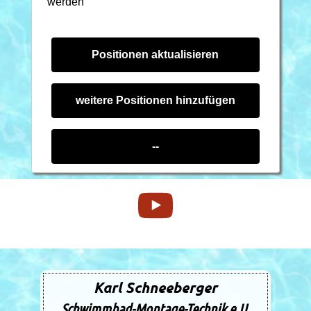
werden
Karl Schneeberger
Schwimmbad-Montage-Technik e.U.