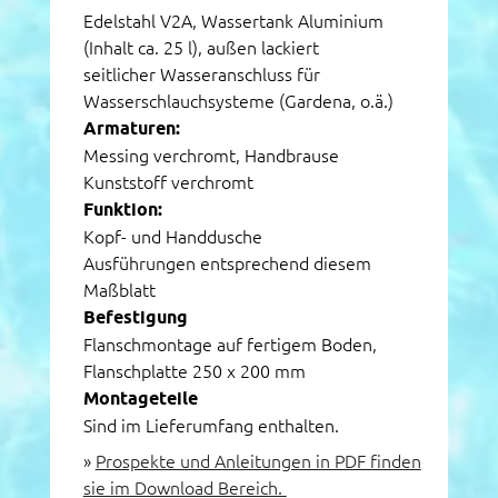
Edelstahl V2A, Wassertank Aluminium
(Inhalt ca. 25 l), außen lackiert
seitlicher Wasseranschluss für
Wasserschlauchsysteme (Gardena, o.ä.)
Armaturen:
Messing verchromt, Handbrause
Kunststoff verchromt
Funktion:
Kopf- und Handdusche
Ausführungen entsprechend diesem
Maßblatt
Befestigung
Flanschmontage auf fertigem Boden,
Flanschplatte 250 x 200 mm
Montageteile
Sind im Lieferumfang enthalten.
»
Prospekte und Anleitungen in PDF finden
sie im Download Bereich.