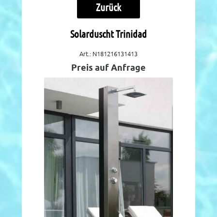
Zurück
Solarduscht Trinidad
Art.: N181216131413
Preis auf Anfrage