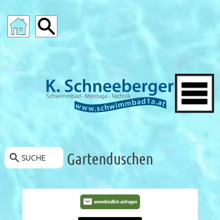
SCHWIMMBAD-ANGEBOTE
Gartenduschen
SUCHE