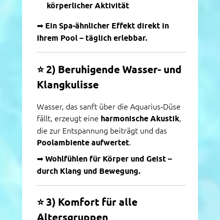
körperlicher Aktivität
➡
Ein Spa‑ähnlicher Effekt direkt in
Ihrem Pool – täglich erlebbar.
⭐
2) Beruhigende Wasser‑ und
Klangkulisse
Wasser, das sanft über die Aquarius‑Düse
fällt, erzeugt eine
harmonische Akustik
,
die zur Entspannung beiträgt und das
Poolambiente aufwertet
.
➡
Wohlfühlen für Körper und Geist –
durch Klang und Bewegung.
⭐
3) Komfort für alle
Altersgruppen