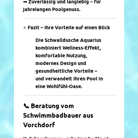
➡
Zuverlässig und langlebig – für
jahrelangen Poolgenuss.
⭐
Fazit – Ihre Vorteile auf einen Blick
Die Schwalldusche Aquarius
kombiniert Wellness‑Effekt,
komfortable Nutzung,
modernes Design und
gesundheitliche Vorteile –
und verwandelt Ihren Pool in
eine Wohlfühl‑Oase.
📞
Beratung vom
Schwimmbadbauer aus
Vorchdorf