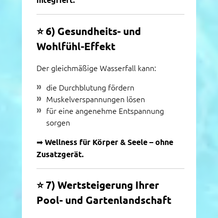
integriert.
⭐
6) Gesundheits‑ und
Wohlfühl‑Effekt
Der gleichmäßige Wasserfall kann:
die Durchblutung fördern
Muskelverspannungen lösen
für eine angenehme Entspannung
sorgen
➡
Wellness für Körper & Seele – ohne
Zusatzgerät.
⭐
7) Wertsteigerung Ihrer
Pool‑ und Gartenlandschaft