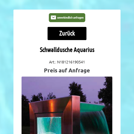
Zurück
Schwalldusche Aquarius
Art.: N181216190541
Preis auf Anfrage