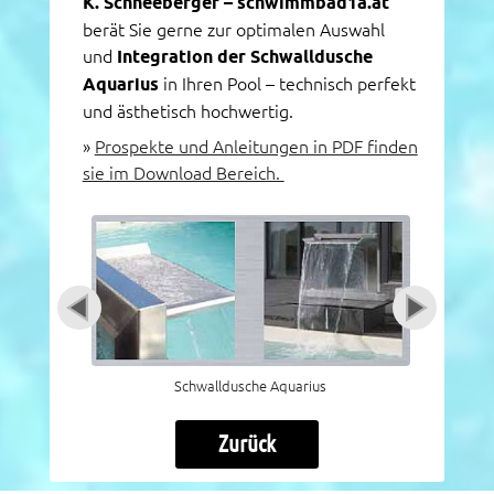
K. Schneeberger – schwimmbad1a.at
berät Sie gerne zur optimalen Auswahl
und
Integration der Schwalldusche
Aquarius
in Ihren Pool – technisch perfekt
und ästhetisch hochwertig.
»
Prospekte und Anleitungen in PDF finden
sie im Download Bereich.
Schwalldusche Aquarius
Zurück