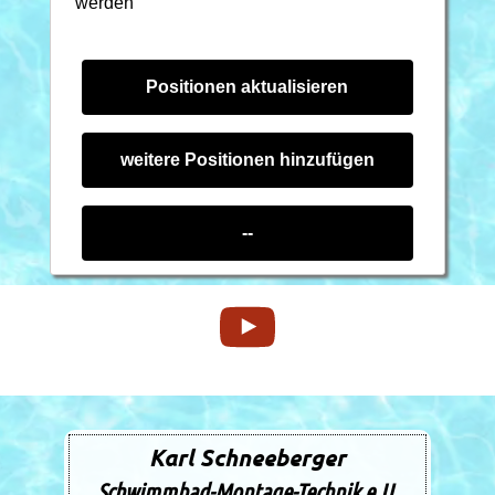
werden
Karl Schneeberger
Schwimmbad-Montage-Technik e.U.