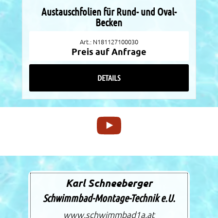
Austauschfolien für Rund- und Oval-
Becken
Art.: N181127100030
Preis auf Anfrage
DETAILS
Karl Schneeberger
Schwimmbad-Montage-Technik e.U.
www.schwimmbad1a.at