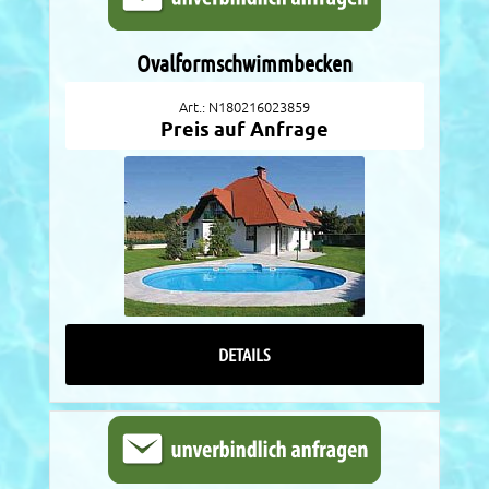
Ovalformschwimmbecken
Art.: N180216023859
Preis auf Anfrage
DETAILS