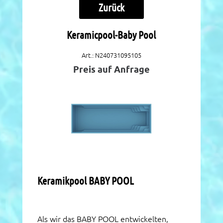
Zurück
Keramicpool-Baby Pool
Art.: N240731095105
Preis auf Anfrage
Keramikpool BABY POOL
Als wir das BABY POOL entwickelten,