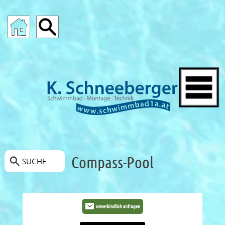
SCHWIMMBAD-ANGEBOTE
Compass-Pool
SUCHE