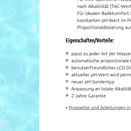
nach Alkalinität (TAC-We
Für idealen Badekomfort s
konstanten pH-Wert im Poo
Proportionaldosierung au
Eigenschaften/Vorteile:
passt zu jeder Art der Wass
automatische proportionale 
benutzerfreundliches LCD Di
aktueller pH-Wert wird per
neuer pH-Sondentyp
Anpassung an totale Alkalität
2 Jahre Garantie
»
Prospekte und Anleitungen in