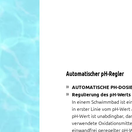
Automatischer pH-Regler
AUTOMATISCHE PH-DOSI
Regulierung des pH-Werts
In einem Schwimmbad ist ei
in erster Linie vom pH-Wert 
pH-Wert ist unabdingbar, d
verwendete Oxidationsmittel 
einwandfrei geregelter pH-W