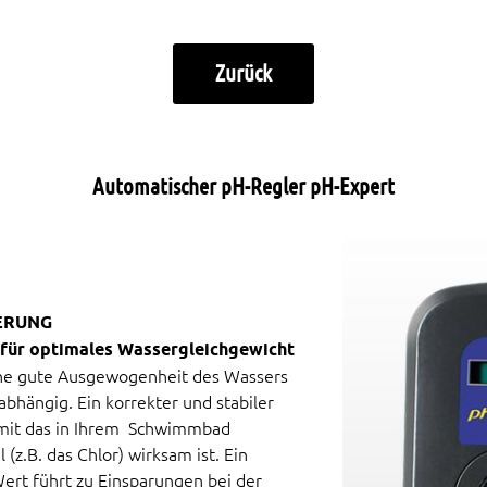
Zurück
Automatischer pH-Regler pH-Expert
ERUNG
 für optimales Wassergleichgewicht
ne gute Ausgewogenheit des Wassers
abhängig. Ein korrekter und stabiler
amit das in Ihrem Schwimmbad
(z.B. das Chlor) wirksam ist. Ein
ert führt zu Einsparungen bei der