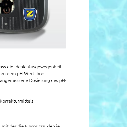
ass die ideale Ausgewogenheit
schen dem pH-Wert Ihres
 angemessene Dosierung des pH-
Korrekturmittels.
mit der die Einspritzzyklen je