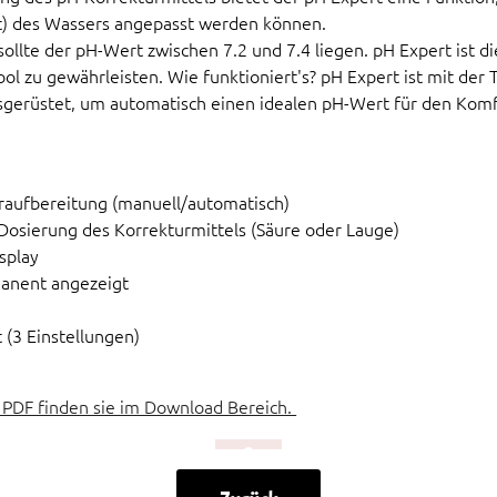
rt) des Wassers angepasst werden können.
ollte der pH-Wert zwischen 7.2 und 7.4 liegen. pH Expert ist 
l zu gewährleisten. Wie funktioniert's? pH Expert ist mit der 
sgerüstet, um automatisch einen idealen pH-Wert für den Komf
eraufbereitung (manuell/automatisch)
Dosierung des Korrekturmittels (Säure oder Lauge)
splay
manent angezeigt
 (3 Einstellungen)
 PDF finden sie im Download Bereich.