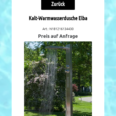
Zurück
Kalt-Warmwasserdusche Elba
Art.: N181216134430
Preis auf Anfrage