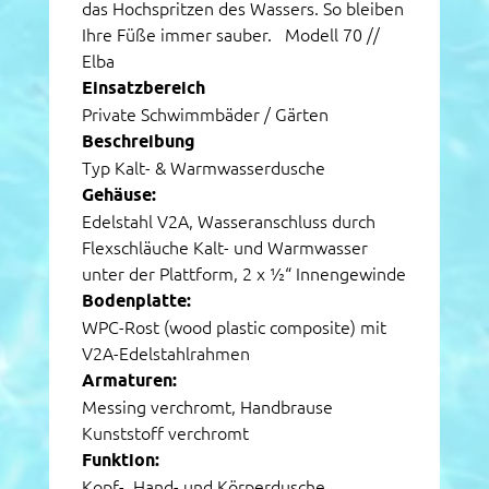
das Hochspritzen des Wassers. So bleiben
Ihre Füße immer sauber.
Modell 70 //
Elba
Einsatzbereich
Private Schwimmbäder / Gärten
Beschreibung
Typ Kalt- & Warmwasserdusche
Gehäuse:
Edelstahl V2A, Wasseranschluss durch
Flexschläuche Kalt- und Warmwasser
unter der Plattform, 2 x ½“ Innengewinde
Bodenplatte:
WPC-Rost (wood plastic composite) mit
V2A-Edelstahlrahmen
Armaturen:
Messing verchromt, Handbrause
Kunststoff verchromt
Funktion:
Kopf-, Hand- und Körperdusche