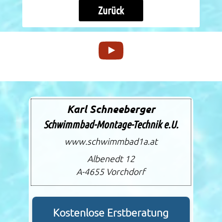
Zurück
Karl Schneeberger
Schwimmbad-Montage-Technik e.U.
www.schwimmbad1a.at
Albenedt 12
A-4655
Vorchdorf
Kostenlose Erstberatung