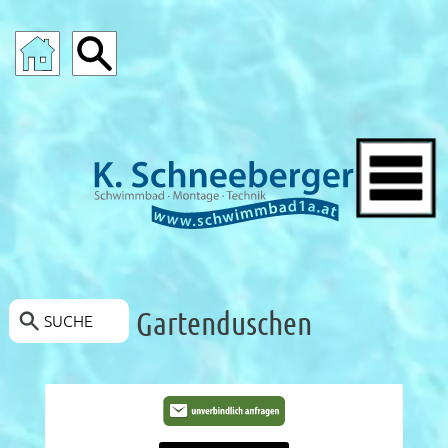
SCHWIMMBAD-ANGEBOTE
Gartenduschen
SUCHE