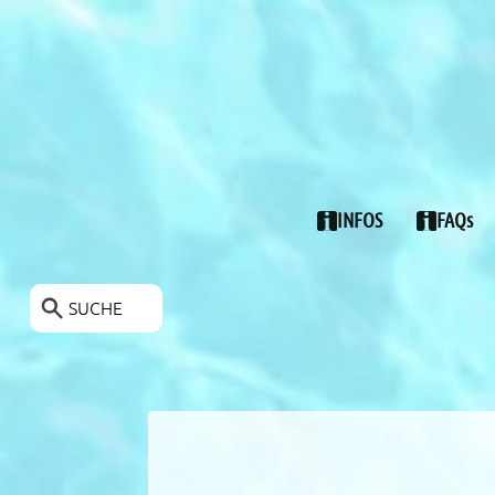
POOLS-ANGEBOTE
INFOS
FAQs
SUCHE