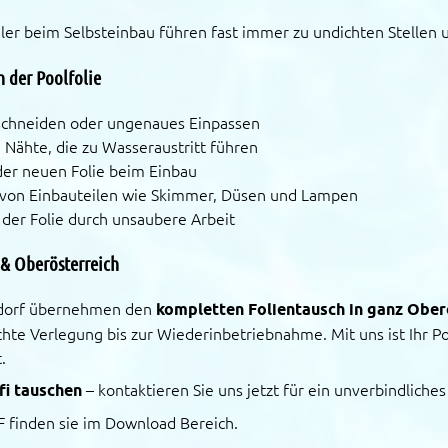
ler beim Selbsteinbau führen fast immer zu undichten Stellen 
n der Poolfolie
uschneiden oder ungenaues Einpassen
 Nähte, die zu Wasseraustritt führen
er neuen Folie beim Einbau
 von Einbauteilen wie Skimmer, Düsen und Lampen
der Folie durch unsaubere Arbeit
 & Oberösterreich
dorf übernehmen den
kompletten Folientausch in ganz Ober
hte Verlegung bis zur Wiederinbetriebnahme. Mit uns ist Ihr Po
.
fi tauschen
– kontaktieren Sie uns jetzt für ein unverbindliche
F finden sie im Download Bereich.