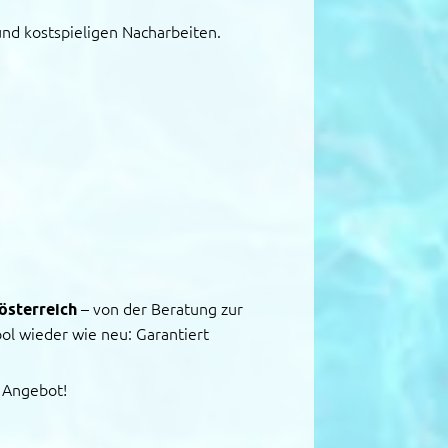
und kostspieligen Nacharbeiten.
österreich
– von der Beratung zur
ol wieder wie neu: Garantiert
s Angebot!