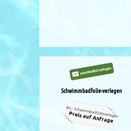
Schwimmbadfolie-verlegen
Art.: Schwimmbadfolieverlegen
Preis auf Anfrage