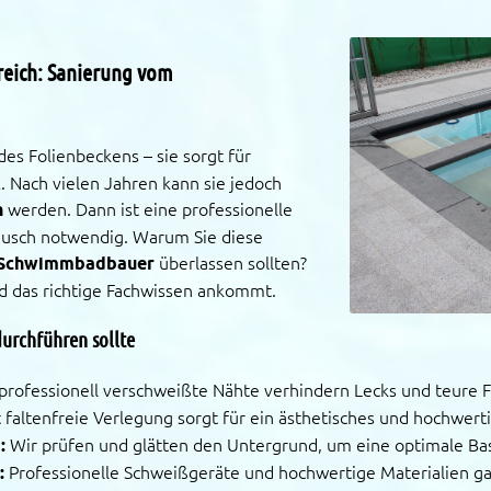
reich: Sanierung vom
des Folienbeckens – sie sorgt für
. Nach vielen Jahren kann sie jedoch
h
werden. Dann ist eine professionelle
ausch notwendig. Warum Sie diese
Schwimmbadbauer
überlassen sollten?
nd das richtige Fachwissen ankommt.
urchführen sollte
rofessionell verschweißte Nähte verhindern Lecks und teure 
 faltenfreie Verlegung sorgt für ein ästhetisches und hochwerti
:
Wir prüfen und glätten den Untergrund, um eine optimale Basi
:
Professionelle Schweißgeräte und hochwertige Materialien ga