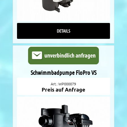
DETAILS
Schwimmbadpumpe FloPro VS
Art.: WP000079
Preis auf Anfrage