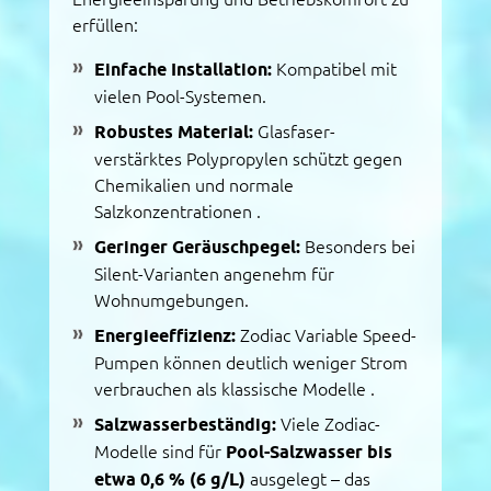
erfüllen:
Einfache Installation:
Kompatibel mit
vielen Pool-Systemen.
Robustes Material:
Glasfaser-
verstärktes Polypropylen schützt gegen
Chemikalien und normale
Salzkonzentrationen
.
Geringer Geräuschpegel:
Besonders bei
Silent-Varianten angenehm für
Wohnumgebungen.
Energieeffizienz:
Zodiac Variable Speed-
Pumpen können deutlich weniger Strom
verbrauchen als klassische Modelle
.
Salzwasserbeständig:
Viele Zodiac-
Modelle sind für
Pool-Salzwasser bis
etwa 0,6 % (6 g/L)
ausgelegt – das