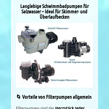
Langlebige Schwimmbadpumpen für
Salzwasser – Ideal für Skimmer- und
Überlaufbecken
🌀 Vorteile von Filterpumpen allgemein
Filterpumpen sind das
Herzstück jeder