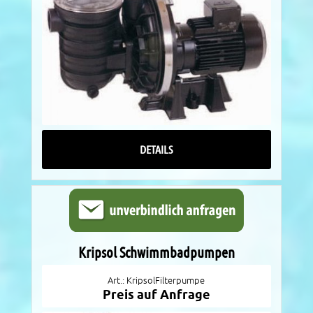
DETAILS
Kripsol Schwimmbadpumpen
Art.: KripsolFilterpumpe
Preis auf Anfrage