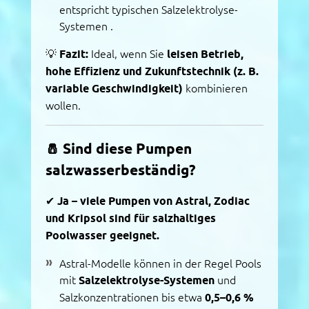
entspricht typischen Salzelektrolyse-
Systemen
.
💡
Fazit:
Ideal, wenn Sie
leisen Betrieb,
hohe Effizienz und Zukunftstechnik (z. B.
variable Geschwindigkeit)
kombinieren
wollen.
🧂
Sind diese Pumpen
salzwasserbeständig?
✔
Ja – viele Pumpen von Astral, Zodiac
und Kripsol sind für salzhaltiges
Poolwasser geeignet.
Astral-Modelle können in der Regel Pools
mit
Salzelektrolyse-Systemen
und
Salzkonzentrationen bis etwa
0,5–0,6 %