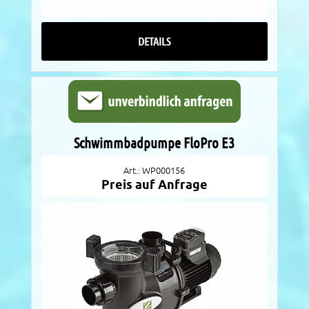
DETAILS
Schwimmbadpumpe FloPro E3
Art.: WP000156
Preis auf Anfrage