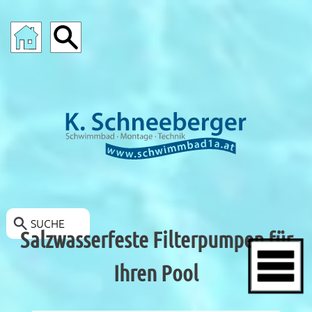
POOLS-ANGEBOTE
SUCHE
Salzwasserfeste Filterpumpen für
Ihren Pool