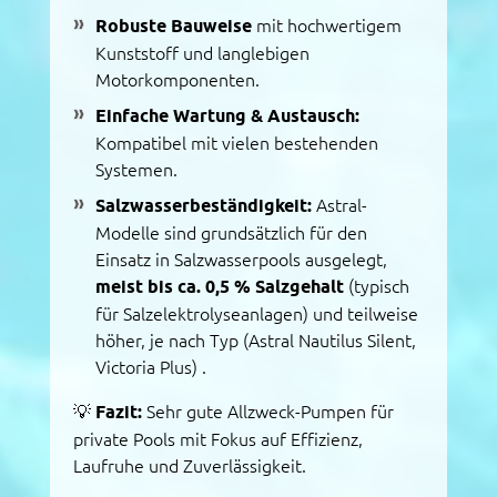
Robuste Bauweise
mit hochwertigem
Kunststoff und langlebigen
Motorkomponenten.
Einfache Wartung & Austausch:
Kompatibel mit vielen bestehenden
Systemen.
Salzwasserbeständigkeit:
Astral-
Modelle sind grundsätzlich für den
Einsatz in Salzwasserpools ausgelegt,
meist bis ca. 0,5 % Salzgehalt
(typisch
für Salzelektrolyseanlagen) und teilweise
höher, je nach Typ (Astral Nautilus Silent,
Victoria Plus)
.
💡
Fazit:
Sehr gute Allzweck-Pumpen für
private Pools mit Fokus auf Effizienz,
Laufruhe und Zuverlässigkeit.