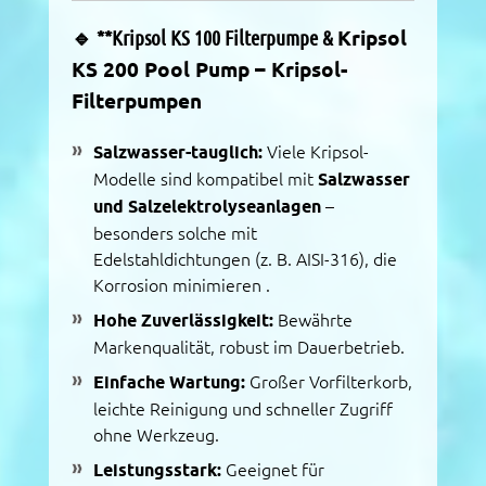
🔹 **
Kripsol KS 100 Filterpumpe
&
Kripsol
KS 200 Pool Pump
– Kripsol-
Filterpumpen
Salzwasser-tauglich:
Viele Kripsol-
Modelle sind kompatibel mit
Salzwasser
und Salzelektrolyseanlagen
–
besonders solche mit
Edelstahldichtungen (z. B. AISI-316), die
Korrosion minimieren
.
Hohe Zuverlässigkeit:
Bewährte
Markenqualität, robust im Dauerbetrieb.
Einfache Wartung:
Großer Vorfilterkorb,
leichte Reinigung und schneller Zugriff
ohne Werkzeug.
Leistungsstark:
Geeignet für