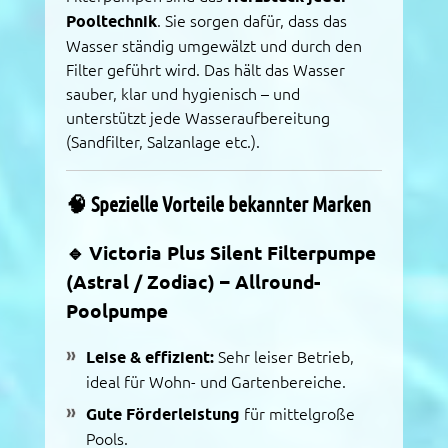
Pooltechnik
. Sie sorgen dafür, dass das
Wasser ständig umgewälzt und durch den
Filter geführt wird. Das hält das Wasser
sauber, klar und hygienisch – und
unterstützt jede Wasseraufbereitung
(Sandfilter, Salzanlage etc.).
🧠 Spezielle Vorteile bekannter Marken
🔹
Victoria Plus Silent Filterpumpe
(Astral / Zodiac) – Allround-
Poolpumpe
Leise & effizient:
Sehr leiser Betrieb,
ideal für Wohn- und Gartenbereiche.
Gute Förderleistung
für mittelgroße
Pools.