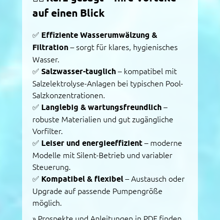
auf einen Blick
✅
Effiziente Wasserumwälzung &
Filtration
– sorgt für klares, hygienisches
Wasser.
✅
Salzwasser-tauglich
– kompatibel mit
Salzelektrolyse-Anlagen bei typischen Pool-
Salzkonzentrationen.
✅
Langlebig & wartungsfreundlich
–
robuste Materialien und gut zugängliche
Vorfilter.
✅
Leiser und energieeffizient
– moderne
Modelle mit Silent-Betrieb und variabler
Steuerung.
✅
Kompatibel & flexibel
– Austausch oder
Upgrade auf passende Pumpengröße
möglich.
»
Prospekte und Anleitungen in PDF finden