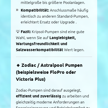
mittelgroße bis größere Poolanlagen.
Kompatibilität:
Anschlussmaße häufig
identisch zu anderen Standard-Pumpen,
erleichtert Ersatz oder Upgrade
.
💡
Fazit:
Kripsol-Pumpen sind eine gute
Wahl, wenn Sie auf
Langlebigkeit,
Wartungsfreundlichkeit und
Salzwasserkompatibilität
Wert legen.
🔹
Zodiac / Astralpool Pumpen
(beispielsweise FloPro oder
Victoria Plus)
Zodiac-Pumpen sind darauf ausgelegt,
effizient und zuverlässig
zu arbeiten und
gleichzeitig moderne Anforderungen an
Energieeinsparung und Betriebskomfort zu