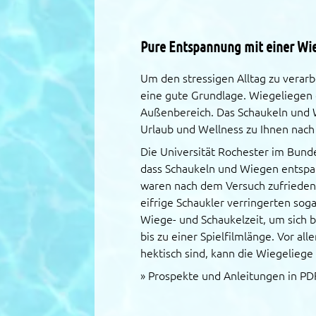
Pure Entspannung mit einer Wi
Um den stressigen Alltag zu verarb
eine gute Grundlage. Wiegeliegen g
Außenbereich. Das Schaukeln und W
Urlaub und Wellness zu Ihnen nac
Die Universität Rochester im Bund
dass Schaukeln und Wiegen entspa
waren nach dem Versuch zufriedene
eifrige Schaukler verringerten sog
Wiege- und Schaukelzeit, um sich b
bis zu einer Spielfilmlänge. Vor al
hektisch sind, kann die Wiegeliege
»
Prospekte und Anleitungen in PD