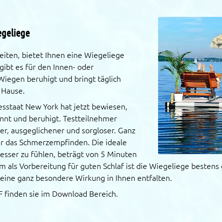
egeliege
eiten, bietet Ihnen eine Wiegeliege
ibt es für den Innen- oder
iegen beruhigt und bringt täglich
h Hause.
esstaat New York hat jetzt bewiesen,
nnt und beruhigt. Testteilnehmer
r, ausgeglichener und sorgloser. Ganz
ar das Schmerzempfinden. Die ideale
esser zu fühlen, beträgt von 5 Minuten
lem als Vorbereitung für guten Schlaf ist die Wiegeliege besten
 eine ganz besondere Wirkung in Ihnen entfalten.
F finden sie im Download Bereich.